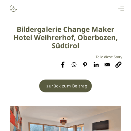
Direkt zum Inhalt
Bildergalerie Change Maker
Hotel Weihrerhof, Oberbozen,
Südtirol
zurück zum Beitrag