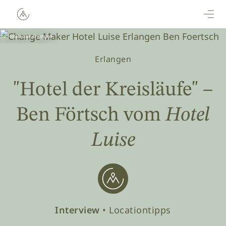
Direkt zum Inhalt
oto: Hotel Luise, Erlangen
Erlangen
"Hotel der Kreisläufe" –
Ben Förtsch vom
Hotel
Luise
Interview
• Locationtipps