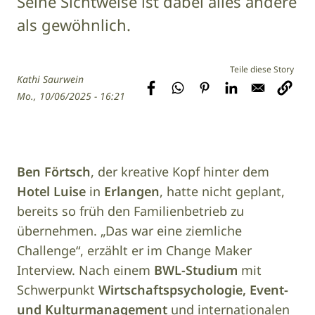
Seine Sichtweise ist dabei alles andere
als gewöhnlich.
Kathi Saurwein
Mo., 10/06/2025 - 16:21
Ben Förtsch
, der kreative Kopf hinter dem
Hotel Luise
in
Erlangen
, hatte nicht geplant,
bereits so früh den Familienbetrieb zu
übernehmen. „Das war eine ziemliche
Challenge“, erzählt er im Change Maker
Interview. Nach einem
BWL-Studium
mit
Schwerpunkt
Wirtschaftspsychologie, Event-
und Kulturmanagement
und internationalen