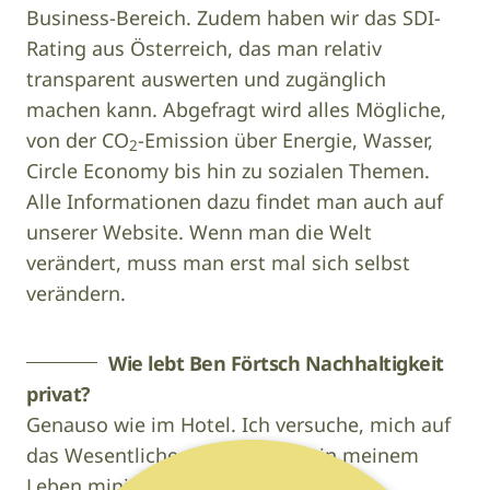
Business-Bereich. Zudem haben wir das SDI-
Rating aus Österreich, das man relativ
transparent auswerten und zugänglich
machen kann. Abgefragt wird alles Mögliche,
von der CO
-Emission über Energie, Wasser,
2
Circle Economy bis hin zu sozialen Themen.
Alle Informationen dazu findet man auch auf
unserer Website. Wenn man die Welt
verändert, muss man erst mal sich selbst
verändern.
Wie lebt Ben Förtsch Nachhaltigkeit
privat?
Genauso wie im Hotel. Ich versuche, mich auf
das Wesentliche zu reduzieren, in meinem
Leben minimalistisch zu leben, Dinge