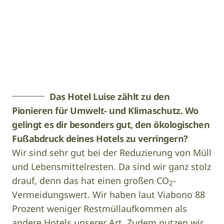
Foto: Hotel Luise
Das Hotel Luise zählt zu den
Pionieren für Umwelt- und Klimaschutz. Wo
gelingt es dir besonders gut, den ökologischen
Fußabdruck deines Hotels zu verringern?
Wir sind sehr gut bei der Reduzierung von Müll
und Lebensmittelresten. Da sind wir ganz stolz
drauf, denn das hat einen großen CO
-
2
Vermeidungswert. Wir haben laut Viabono 88
Prozent weniger Restmüllaufkommen als
andere Hotels unserer Art. Zudem nutzen wir