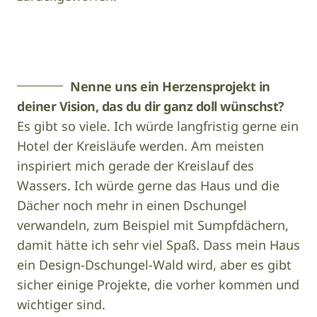
Foto:
Hotel
Image
Luise
Nenne uns ein Herzensprojekt in
deiner Vision, das du dir ganz doll wünschst?
Es gibt so viele. Ich würde langfristig gerne ein
Hotel der Kreisläufe werden. Am meisten
inspiriert mich gerade der Kreislauf des
Wassers. Ich würde gerne das Haus und die
Dächer noch mehr in einen Dschungel
verwandeln, zum Beispiel mit Sumpfdächern,
damit hätte ich sehr viel Spaß. Dass mein Haus
ein Design-Dschungel-Wald wird, aber es gibt
sicher einige Projekte, die vorher kommen und
wichtiger sind.