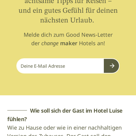
achtsame Tipps für Reisen –
und ein gutes Gefühl für deinen
nächsten Urlaub.
Melde dich zum Good News-Letter
der
change
maker
Hotels an!
Submit
Wie soll sich der Gast im Hotel Luise
fühlen?
Wie zu Hause oder wie in einer nachhaltigen
Version des Zuhauses. Der Gast soll den