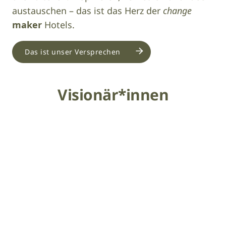
austauschen – das ist das Herz der
change
maker
Hotels.
Das ist unser Versprechen
Visionär*innen