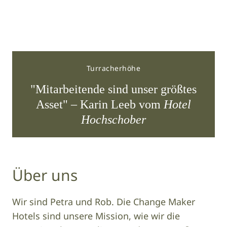
Turracherhöhe
ar
"Mitarbeitende sind unser größtes
t
Asset" – Karin Leeb vom
Hotel
Hochschober
Über uns
Wir sind Petra und Rob. Die Change Maker
Hotels sind unsere Mission, wie wir die