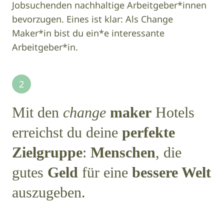
Jobsuchenden nachhaltige Arbeitgeber*innen
bevorzugen. Eines ist klar: Als Change
Maker*in bist du ein*e interessante
Arbeitgeber*in.
2
Mit den
change
maker
Hotels
erreichst du deine
perfekte
Zielgruppe
:
Menschen
, die
gutes
Geld
für eine
bessere Welt
auszugeben.