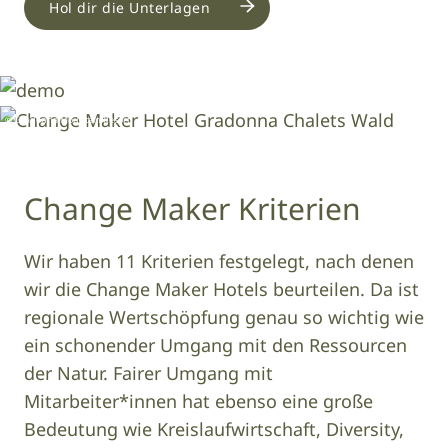
Hol dir die Unterlagen
© Hotel Moargut
Image
Image
© Gradonna Mountain Resort
Change Maker Kriterien
Wir haben 11 Kriterien festgelegt, nach denen
wir die Change Maker Hotels beurteilen. Da ist
regionale Wertschöpfung genau so wichtig wie
ein schonender Umgang mit den Ressourcen
der Natur. Fairer Umgang mit
Mitarbeiter*innen hat ebenso eine große
Bedeutung wie Kreislaufwirtschaft, Diversity,