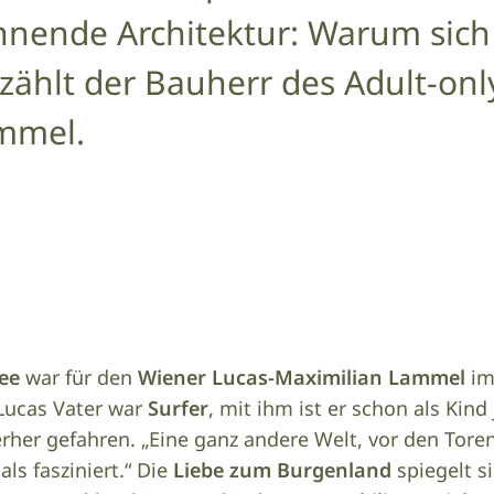
nnende Architektur: Warum sich
zählt der Bauherr des Adult-onl
mmel.
ee
war für den
Wiener
Lucas-Maximilian Lammel
im
 Lucas Vater war
Surfer
, mit ihm ist er schon als Kind
her gefahren. „Eine ganz andere Welt, vor den Toren
s fasziniert.“ Die
Liebe zum Burgenland
spiegelt s