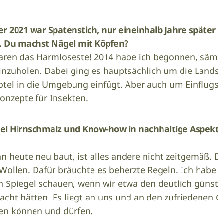
r 2021 war Spatenstich, nur eineinhalb Jahre später
. Du machst Nägel mit Köpfen?
aren das Harmloseste! 2014 habe ich begonnen, säm
zuholen. Dabei ging es hauptsächlich um die Lands
Hotel in die Umgebung einfügt. Aber auch um Einflug
onzepte für Insekten.
iel Hirnschmalz und Know-how in nachhaltige Aspekt
n heute neu baut, ist alles andere nicht zeitgemäß. D
Wollen. Dafür bräuchte es beherzte Regeln. Ich habe s
n Spiegel schauen, wenn wir etwa den deutlich güns
ht hätten. Es liegt an uns und an den zufriedenen 
ben können und dürfen.