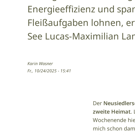
Energieeffizienz und spa
Fleißaufgaben lohnen, er
See Lucas-Maximilian La
Karin Wasner
Fr., 10/24/2025 - 15:41
Der
Neusiedlers
zweite Heimat
.
Wochenende hier
mich schon damal