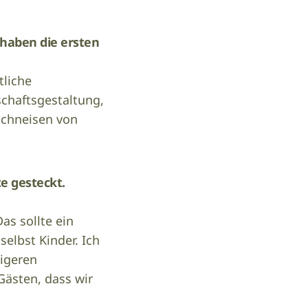
 haben die ersten
tliche
chaftsgestaltung,
schneisen von
e gesteckt.
as sollte ein
elbst Kinder. Ich
tigeren
Gästen, dass wir