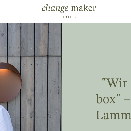
Direkt zum Inhalt
"Wir 
box" 
Lamm