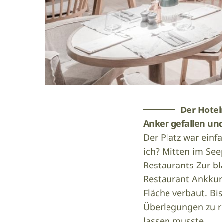
Der Hotel
Anker gefallen un
Der Platz war einf
ich? Mitten im Se
Restaurants Zur b
Restaurant Ankkuri
Fläche verbaut. Bi
Überlegungen zu re
lassen musste.