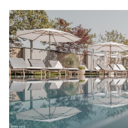
Image
© Alex Lang