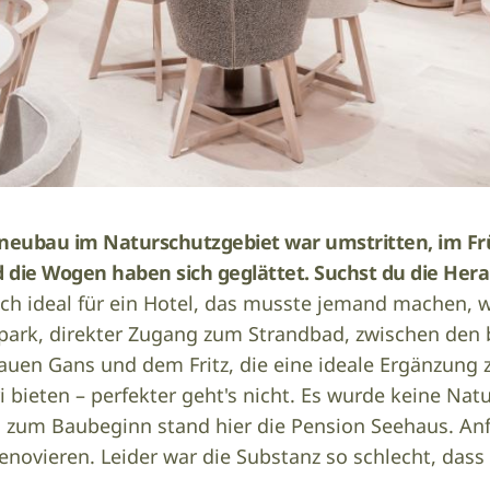
neubau im Naturschutzgebiet war umstritten, im Frü
d die Wogen haben sich geglättet. Suchst du die Her
ach ideal für ein Hotel, das musste jemand machen, 
epark, direkter Zugang zum Strandbad, zwischen den 
lauen Gans und dem Fritz, die eine ideale Ergänzun
 bieten – perfekter geht's nicht. Es wurde keine Natu
s zum Baubeginn stand hier die Pension Seehaus. An
novieren. Leider war die Substanz so schlecht, dass