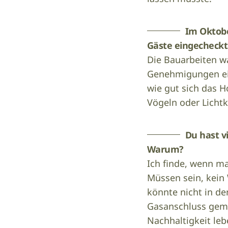
Im Oktobe
Gäste eingecheckt
Die Bauarbeiten w
Genehmigungen ein
wie gut sich das 
Vögeln oder Lichtk
Du hast v
Warum?
Ich finde, wenn ma
Müssen sein, kein 
könnte nicht in de
Gasanschluss gemac
Nachhaltigkeit le