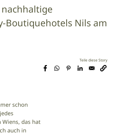
 nachhaltige
y-Boutiquehotels Nils am
mer schon
 jedes
 Wiens, das hat
ich auch in