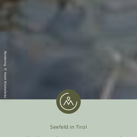
Rendering © Hotel Klosterbräu
Seefeld in Tirol