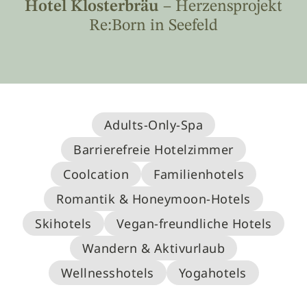
Hotel Klosterbräu
– Herzensprojekt
Re:Born in Seefeld
Adults-Only-Spa
Barrierefreie Hotelzimmer
Coolcation
Familienhotels
Romantik & Honeymoon-Hotels
Skihotels
Vegan-freundliche Hotels
Wandern & Aktivurlaub
Wellnesshotels
Yogahotels