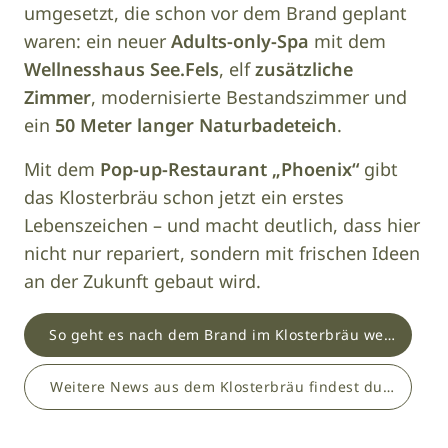
umgesetzt, die schon vor dem Brand geplant
waren: ein neuer
Adults-only-Spa
mit dem
Wellnesshaus See.Fels
, elf
zusätzliche
Zimmer
, modernisierte Bestandszimmer und
ein
50 Meter langer Naturbadeteich
.
Mit dem
Pop-up-Restaurant „Phoenix“
gibt
das Klosterbräu schon jetzt ein erstes
Lebenszeichen – und macht deutlich, dass hier
nicht nur repariert, sondern mit frischen Ideen
an der Zukunft gebaut wird.
So geht es nach dem Brand im Klosterbräu weiter
Weitere News aus dem Klosterbräu findest du hier