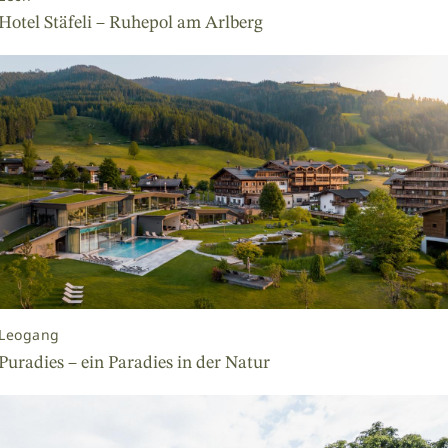
Hotel Stäfeli – Ruhepol am Arlberg
Leogang
Puradies – ein Paradies in der Natur