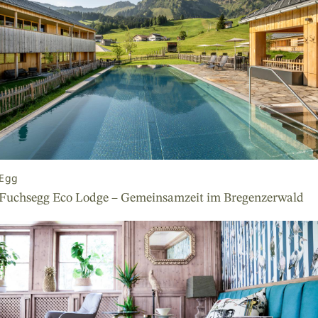
Egg
Fuchsegg Eco Lodge – Gemeinsamzeit im Bregenzerwald