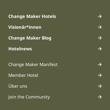
Hauptmenü 1
Change Maker Hotels
Visionär*innen
Change Maker Blog
Hotelnews
Hauptmenü 2
Change Maker Manifest
Member Hotel
Über uns
Join the Community