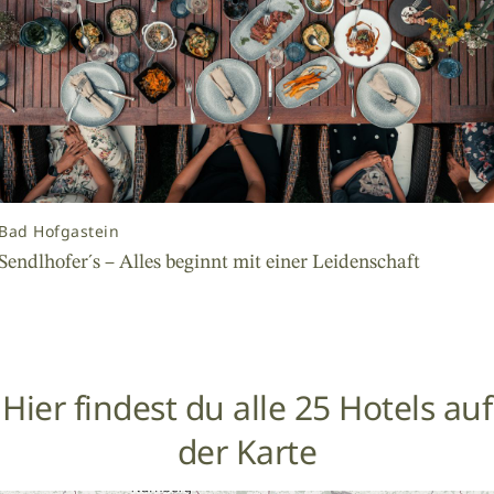
Bad Hofgastein
Sendlhofer´s – Alles beginnt mit einer Leidenschaft
Hier findest du alle 25 Hotels auf
der Karte