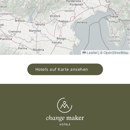
Leaflet
|
©
OpenStreetMap
Hotels auf Karte ansehen