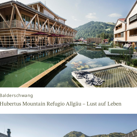
Balderschwang
Hubertus Mountain Refugio Allgäu – Lust auf Leben