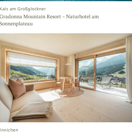
Kals am Großglockner
Gradonna Mountain Resort – Naturhotel am
Sonnenplateau
Innichen