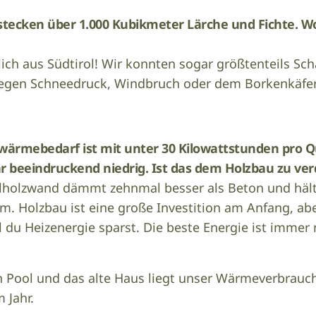
stecken über 1.000 Kubikmeter Lärche und Fichte. 
ich aus Südtirol! Wir konnten sogar größtenteils Sc
egen Schneedruck, Windbruch oder dem Borkenkäfer
wärmebedarf ist mit unter 30 Kilowattstunden pro 
r beeindruckend niedrig. Ist das dem Holzbau zu 
ollholzwand dämmt zehnmal besser als Beton und hä
. Holzbau ist eine große Investition am Anfang, aber
il du Heizenergie sparst. Die beste Energie ist immer 
 Pool und das alte Haus liegt unser Wärmeverbrauch
m Jahr.