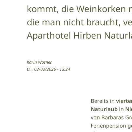
kommt, die Weinkorken na
die man nicht braucht, v
Aparthotel Hirben Natur
Karin Wasner
Di., 03/03/2026 - 13:24
Bereits in
vierte
Naturlaub
in
Ni
von Barbaras Gr
Ferienpension ge