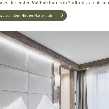
eines der ersten
Vollholzhotels
in Südtirol zu realisier
ews aus dem Hirben Naturlaub