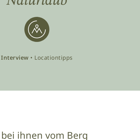
Naturlaub
Interview
• Locationtipps
s bei ihnen vom Berg