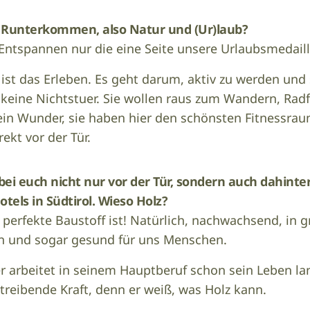
 Runterkommen, also Natur und (Ur)laub?
 Entspannen nur die eine Seite unsere Urlaubsmedai
ist das Erleben. Es geht darum, aktiv zu werden und
keine Nichtstuer. Sie wollen raus zum Wandern, Radf
ein Wunder, sie haben hier den schönsten Fitnessra
rekt vor der Tür.
bei euch nicht nur vor der Tür, sondern auch dahinter.
tels in Südtirol. Wieso Holz?
 perfekte Baustoff ist! Natürlich, nachwachsend, in
en und sogar gesund für uns Menschen.
r arbeitet in seinem Hauptberuf schon sein Leben lan
treibende Kraft, denn er weiß, was Holz kann.