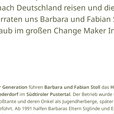
ch Deutschland reisen und die 
erraten uns Barbara und Fabian S
laub im großen Change Maker In
r Generation
führen
Barbara und Fabian Stoll
das
H
ederdorf
im
Südtiroler Pustertal
. Der Betrieb wurde
oßtante und deren Onkel als Jugendherberge, später 
führt. Ab 1991 halfen Barbaras Eltern Siglinde und E