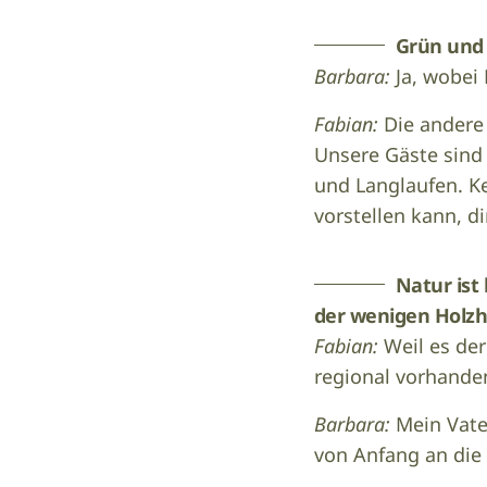
Grün und
Barbara:
Ja, wobei
Fabian:
Die andere 
Unsere Gäste sind 
und Langlaufen. K
vorstellen kann, di
Natur ist 
der wenigen Holzho
Fabian:
Weil es der
regional vorhand
Barbara:
Mein Vate
von Anfang an die 