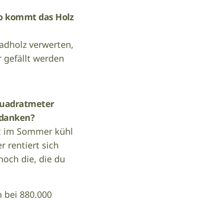
Wo kommt das Holz
hadholz verwerten,
 gefällt werden
Quadratmeter
verdanken?
lt im Sommer kühl
 rentiert sich
noch die, die du
 bei 880.000