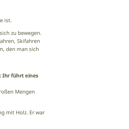
lle ist.
 sich zu bewegen.
ahren, Skifahren
um, den man sich
 Ihr führt eines
 großen Mengen
g mit Holz. Er war