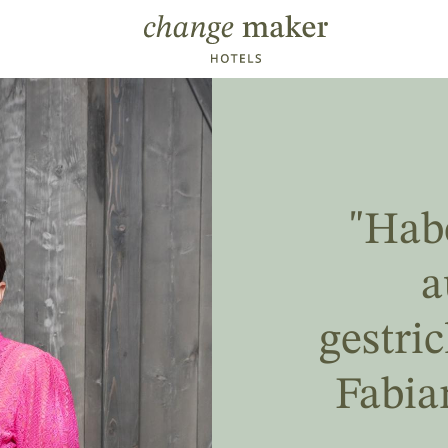
Direkt zum Inhalt
"Hab
a
gestri
Fabia