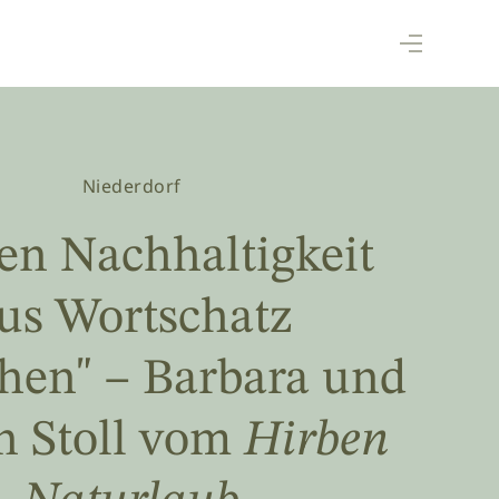
Niederdorf
en Nachhaltigkeit
us Wortschatz
chen" – Barbara und
n Stoll vom
Hirben