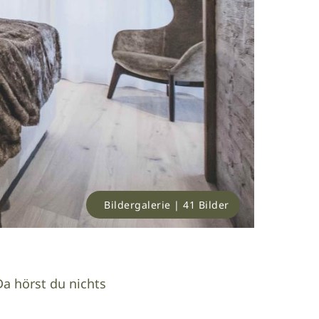
Bildergalerie | 41 Bilder
Da hörst du nichts