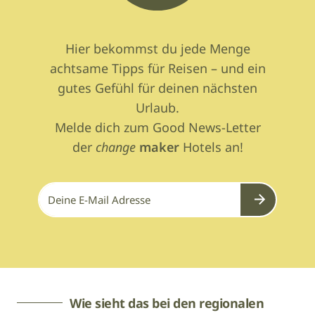
Hier bekommst du jede Menge
achtsame Tipps für Reisen – und ein
gutes Gefühl für deinen nächsten
Urlaub.
Melde dich zum Good News-Letter
der
change
maker
Hotels an!
Submit
Wie sieht das bei den regionalen