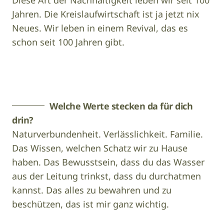
Diese Art der Nachhaltigkeit leben wir seit 100
Jahren. Die Kreislaufwirtschaft ist ja jetzt nix
Neues. Wir leben in einem Revival, das es
schon seit 100 Jahren gibt.
Gert
Image
Perauer
Welche Werte stecken da für dich
drin?
Naturverbundenheit. Verlässlichkeit. Familie.
Das Wissen, welchen Schatz wir zu Hause
haben. Das Bewusstsein, dass du das Wasser
aus der Leitung trinkst, dass du durchatmen
kannst. Das alles zu bewahren und zu
beschützen, das ist mir ganz wichtig.