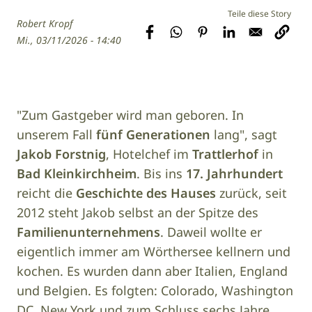
Robert Kropf
Mi., 03/11/2026 - 14:40
"Zum Gastgeber wird man geboren. In
unserem Fall
fünf Generationen
lang", sagt
Jakob Forstnig
, Hotelchef im
Trattlerhof
in
Bad Kleinkirchheim
. Bis ins
17. Jahrhundert
reicht die
Geschichte des Hauses
zurück, seit
2012 steht Jakob selbst an der Spitze des
Familienunternehmens
. Daweil wollte er
eigentlich immer am Wörthersee kellnern und
kochen. Es wurden dann aber Italien, England
und Belgien. Es folgten: Colorado, Washington
DC, New York und zum Schluss sechs Jahre