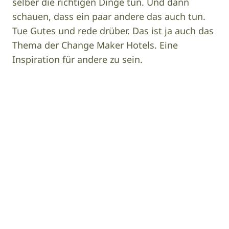
selber die richtigen Dinge tun. Und dann
schauen, dass ein paar andere das auch tun.
Tue Gutes und rede drüber. Das ist ja auch das
Thema der Change Maker Hotels. Eine
Inspiration für andere zu sein.
Image
Gert Perauer