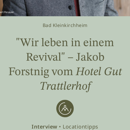
ert Perauer
Bad Kleinkirchheim
"Wir leben in einem
Revival" – Jakob
Forstnig vom
Hotel Gut
Trattlerhof
Interview
• Locationtipps