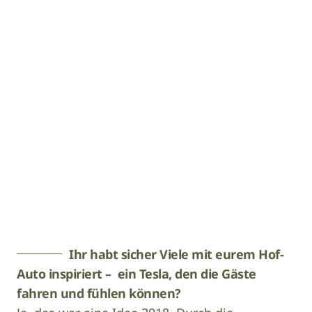
Image
© Gert Perauer
Ihr habt sicher Viele mit eurem Hof-
Auto inspiriert – ein Tesla, den die Gäste
fahren und fühlen können?