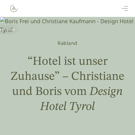
Direkt zum Inhalt
arin Wasner
Rabland
“Hotel ist unser
Zuhause” – Christiane
und Boris vom
Design
Hotel Tyrol