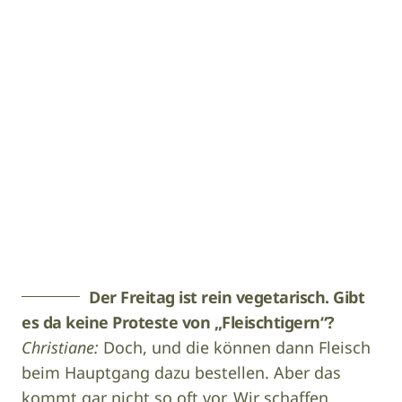
Karin Wasner
Der Freitag ist rein vegetarisch. Gibt
es da keine Proteste von „Fleischtigern“?
Christiane:
Doch, und die können dann Fleisch
beim Hauptgang dazu bestellen. Aber das
kommt gar nicht so oft vor. Wir schaffen