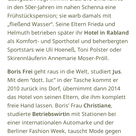
in den 50er-Jahren im nahen Schenna eine
Frühstückspension; sie warb damals mit
„fließend Wasser“. Seine Eltern Frieda und
Helmuth betrieben später ihr
Hotel in Rabland
als Komfort- und Sporthotel und beherbergten
Sportstars wie Uli Hoeneß, Toni Polster oder
Skirennläuferin Annemarie Moser-Pröll.
Boris Frei
geht raus in die Welt, studiert
Jus
.
Mit dem “dott. Iur.” in der Tasche kommt er
2010 zurück ins Dorf, übernimmt dann 2014
das Hotel von seinen Eltern, die ihm komplett
freie Hand lassen. Boris’ Frau
Christiane
,
studierte
Betriebswirtin
mit Stationen bei
einer internationalen Automarke und der
Berliner Fashion Week, tauscht Mode gegen