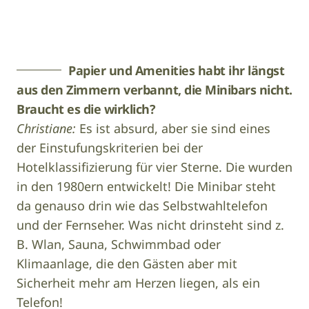
Hotel
Image
Tyrol
Papier und Amenities habt ihr längst
aus den Zimmern verbannt, die Minibars nicht.
Braucht es die wirklich?
Christiane:
Es ist absurd, aber sie sind eines
der Einstufungskriterien bei der
Hotelklassifizierung für vier Sterne. Die wurden
in den 1980ern entwickelt! Die Minibar steht
da genauso drin wie das Selbstwahltelefon
und der Fernseher. Was nicht drinsteht sind z.
B. Wlan, Sauna, Schwimmbad oder
Klimaanlage, die den Gästen aber mit
Sicherheit mehr am Herzen liegen, als ein
Telefon!