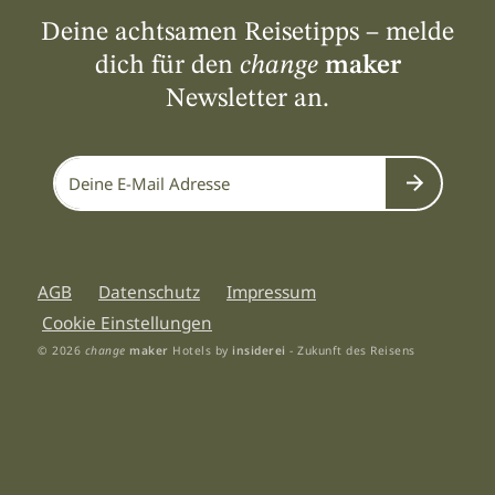
Deine achtsamen Reisetipps – melde
dich für den
change
maker
Newsletter an.
Submit
AGB
Datenschutz
Impressum
Cookie Einstellungen
© 2026
change
maker
Hotels by
insiderei
- Zukunft des Reisens