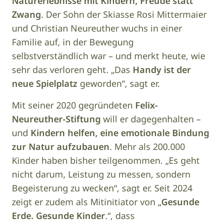
Naturerlebnisse mit Kindern, Freude statt
Zwang
. Der Sohn der Skiasse Rosi Mittermaier
und Christian Neureuther wuchs in einer
Familie auf, in der Bewegung
selbstverständlich war – und merkt heute, wie
sehr das verloren geht. „Das
Handy ist der
neue Spielplatz
geworden“, sagt er.
Mit seiner 2020 gegründeten
Felix-
Neureuther-Stiftung
will er dagegenhalten –
und
Kindern helfen, eine emotionale Bindung
zur Natur aufzubauen
. Mehr als 200.000
Kinder haben bisher teilgenommen. „Es geht
nicht darum, Leistung zu messen, sondern
Begeisterung zu wecken“, sagt er. Seit 2024
zeigt er zudem als Mitinitiator von „
Gesunde
Erde. Gesunde Kinder
.“, dass