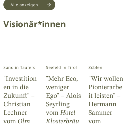
Alle anzeigen
Visionär*innen
Sand in Taufers
Seefeld in Tirol
Zöblen
"Investition
"Mehr Eco,
"Wir wollen
en in die
weniger
Pionierarbe
Zukunft" –
Ego" – Alois
it leisten" –
Christian
Seyrling
Hermann
Lechner
vom
Hotel
Sammer
vom
Olm
Klosterbräu
vom