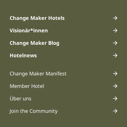
Hauptmenü 1
Change Maker Hotels
Visionär*innen
Change Maker Blog
Hotelnews
Hauptmenü 2
Change Maker Manifest
Member Hotel
Über uns
Join the Community