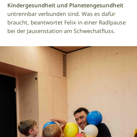
Kindergesundheit und Planetengesundheit
untrennbar verbunden sind. Was es dafür
braucht, beantwortet Felix in einer Radlpause
bei der Jausenstation am Schwechatfluss.
Image