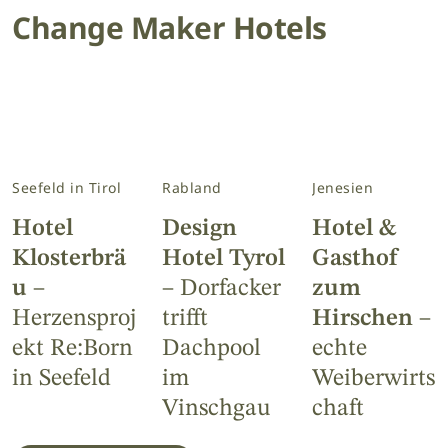
Change Maker Hotels
Seefeld in Tirol
Rabland
Jenesien
Hotel
Design
Hotel &
Klosterbrä
Hotel Tyrol
Gasthof
u
–
– Dorfacker
zum
Herzensproj
trifft
Hirschen
–
ekt Re:Born
Dachpool
echte
in Seefeld
im
Weiberwirts
Vinschgau
chaft