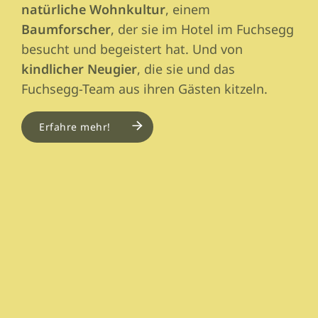
natürliche Wohnkultur
, einem
Baumforscher
, der sie im Hotel im Fuchsegg
besucht und begeistert hat. Und von
kindlicher Neugier
, die sie und das
Fuchsegg-Team aus ihren Gästen kitzeln.
Erfahre mehr!
Image