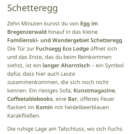
Schetteregg
Zehn Minuten kurvst du von
Egg im
Bregenzerwald
hinauf in das kleine
Familienski- und Wandergebiet Schetteregg
.
Die Tür zur
Fuchsegg Eco Lodge
öffnet sich
und das Erste, das du beim Reinkommen
siehst, ist ein
langer Ahorntisch
– ein Symbol
dafür, dass hier auch Leute
zusammenkommen, die sich noch nicht
kennen. Ein riesiges Sofa,
Kunstmagazine
,
Coffeetablebooks
, eine
Bar
, offenes Feuer
flackert im
Kamin
mit heidelbeerblauen
Karakfließen.
Die ruhige Lage am Talschluss, wo sich Fuchs