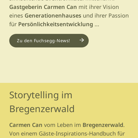
Gastgeberin Carmen Can
mit ihrer Vision
eines
Generationenhauses
und ihrer Passion
für
Persönlichkeitsentwicklung
...
Zu den Fuchsegg-News!
Storytelling im
Bregenzerwald
Carmen Can
vom Leben im
Bregenzerwald
.
Von einem Gäste-Inspirations-Handbuch für