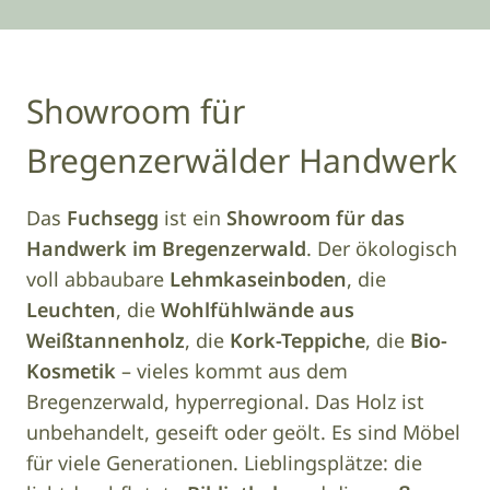
Showroom für
Bregenzerwälder Handwerk
Das
Fuchsegg
ist ein
Showroom für das
Handwerk im Bregenzerwald
. Der ökologisch
voll abbaubare
Lehmkaseinboden
, die
Leuchten
, die
Wohlfühlwände aus
Weißtannenholz
, die
Kork-Teppiche
, die
Bio-
Kosmetik
– vieles kommt aus dem
Bregenzerwald, hyperregional. Das Holz ist
unbehandelt, geseift oder geölt. Es sind Möbel
für viele Generationen. Lieblingsplätze: die