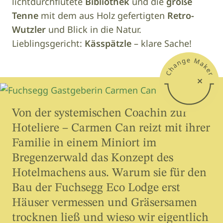
lichtdurchflutete
Bibliothek
und die
große
Tenne
mit dem aus Holz gefertigten
Retro-
Wutzler
und Blick in die Natur.
Lieblingsgericht:
Kässpätzle
– klare Sache!
Von der systemischen Coachin zur
Hoteliere – Carmen Can reizt mit ihrer
Familie in einem Miniort im
Bregenzerwald das Konzept des
Hotelmachens aus. Warum sie für den
Bau der Fuchsegg Eco Lodge erst
Häuser vermessen und Gräsersamen
trocknen ließ und wieso wir eigentlich