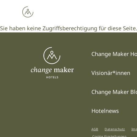
Sie haben keine Zugriffsberechtigung für diese Seite
Hauptmenü 1
Change Maker Ho
Visionär*innen
Change Maker Bl
Hotelnews
AGB
Datenschutz
Im
Cookie Einstellungen