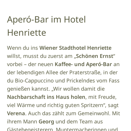
Aperó-Bar im Hotel
Henriette
Wenn du ins
Wiener Stadthotel Henriette
willst, musst du zuerst am „
Schönen Ernst
“
vorbei – der neuen
Kaffee- und
Aperó-Bar
an
der lebendigen Allee der Praterstraße, in der
du Bio-Cappuccino und Prickelndes vom Fass
genießen kannst. „Wir wollen damit die
Nachbarschaft ins Haus holen
, mit Freude,
viel Wärme und richtig guten Spritzern“, sagt
Verena
. Auch das zählt zum Gemeinwohl. Mit
ihrem Mann
Georg
und dem Team aus
Gästebegeisterern, Muntermacherinnen und