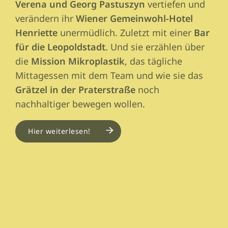
Verena und Georg Pastuszyn
vertiefen und
verändern ihr
Wiener Gemeinwohl-Hotel
Henriette
unermüdlich. Zuletzt mit einer
Bar
für die Leopoldstadt
. Und sie erzählen über
die
Mission Mikroplastik
, das tägliche
Mittagessen mit dem Team und wie sie das
Grätzel in der Praterstraße
noch
nachhaltiger bewegen wollen.
Hier weiterlesen!
Image