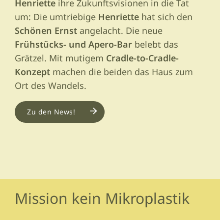
Henriette
ihre Zukunftsvisionen in die Tat
um: Die umtriebige
Henriette
hat sich den
Schönen Ernst
angelacht. Die neue
Frühstücks- und Apero-Bar
belebt das
Grätzel. Mit mutigem
Cradle-to-Cradle-
Konzept
machen die beiden das Haus zum
Ort des Wandels.
Zu den News!
Mission kein Mikroplastik