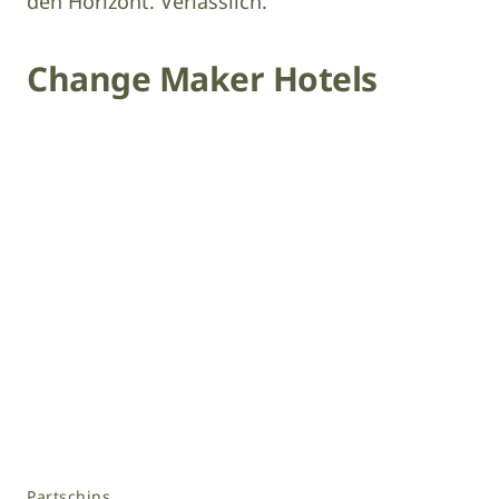
den Horizont. Verlässlich.
Change Maker Hotels
Partschins