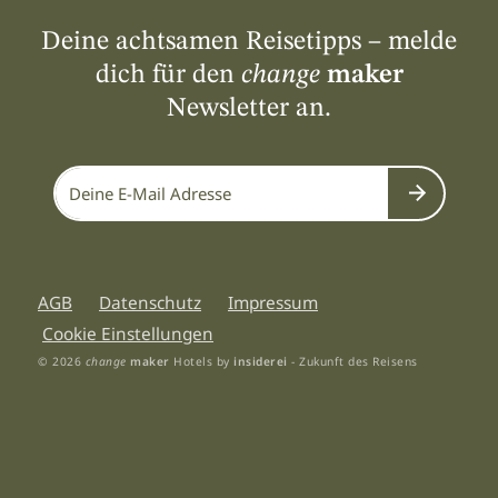
Deine achtsamen Reisetipps – melde
dich für den
change
maker
Newsletter an.
Submit
AGB
Datenschutz
Impressum
Cookie Einstellungen
© 2026
change
maker
Hotels by
insiderei
- Zukunft des Reisens