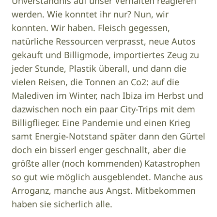
Unverständnis auf unser Verhalten reagieren
werden. Wie konntet ihr nur? Nun, wir
konnten. Wir haben. Fleisch gegessen,
natürliche Ressourcen verprasst, neue Autos
gekauft und Billigmode, importiertes Zeug zu
jeder Stunde, Plastik überall, und dann die
vielen Reisen, die Tonnen an Co2: auf die
Malediven im Winter, nach Ibiza im Herbst und
dazwischen noch ein paar City-Trips mit dem
Billigflieger. Eine Pandemie und einen Krieg
samt Energie-Notstand später dann den Gürtel
doch ein bisserl enger geschnallt, aber die
größte aller (noch kommenden) Katastrophen
so gut wie möglich ausgeblendet. Manche aus
Arroganz, manche aus Angst. Mitbekommen
haben sie sicherlich alle.