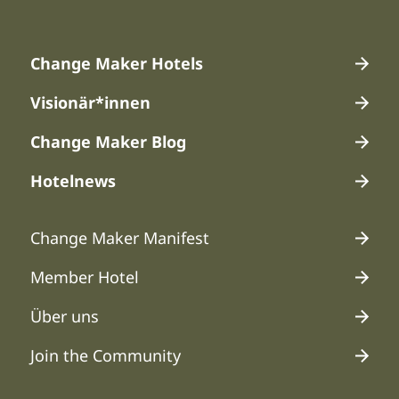
Hauptmenü 1
Change Maker Hotels
Visionär*innen
Change Maker Blog
Hotelnews
Hauptmenü 2
Change Maker Manifest
Member Hotel
Über uns
Join the Community