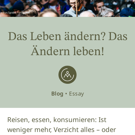
arkus Spiske / unsplash
Das Leben ändern? Das
Ändern leben!
Blog
• Essay
Reisen, essen, konsumieren: Ist
weniger mehr, Verzicht alles – oder