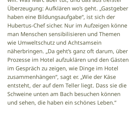
Überzeugung: Aufklären wo’s geht. „Gastgeber
haben eine Bildungsaufgabe“, ist sich der
Hubertus-Chef sicher. Nur im Aufzeigen könne
man Menschen sensibilisieren und Themen
wie Umweltschutz und Achtsamsein
näherbringen. „Da geht’s ganz oft darum, über
Prozesse im Hotel aufzuklären und den Gästen
im Gespräch zu zeigen, wie Dinge im Hotel
zusammenhängen“, sagt er. „Wie der Käse
entsteht, der auf dem Teller liegt. Dass sie die
Schweine unten am Bach besuchen können
und sehen, die haben ein schönes Leben.“
© Hubertus
Mountain
Refugio
Image
Allgäu