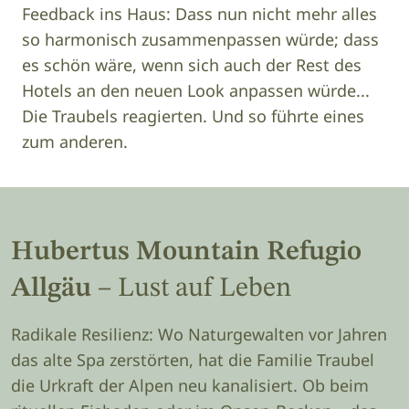
Feedback ins Haus: Dass nun nicht mehr alles
so harmonisch zusammenpassen würde; dass
es schön wäre, wenn sich auch der Rest des
Hotels an den neuen Look anpassen würde...
Die Traubels reagierten. Und so führte eines
zum anderen.
Hubertus Mountain Refugio
Allgäu
– Lust auf Leben
Radikale Resilienz: Wo Naturgewalten vor Jahren
das alte Spa zerstörten, hat die Familie Traubel
die Urkraft der Alpen neu kanalisiert. Ob beim