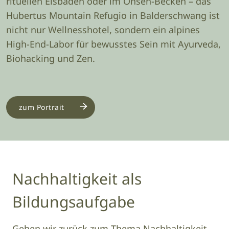
rituellen Eisbaden oder im Onsen-Becken – das
Hubertus Mountain Refugio in Balderschwang ist
nicht nur Wellnesshotel, sondern ein alpines
High-End-Labor für bewusstes Sein mit Ayurveda,
Biohacking und Zen.
zum Portrait
Nachhaltigkeit als
Bildungsaufgabe
Gehen wir zurück zum Thema Nachhaltigkeit.