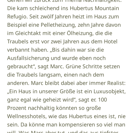
Die kam schleichend ins Hubertus Mountain
Refugio. Seit zwölf Jahren heizt im Haus zum
Beispiel eine Pelletheizung, zehn Jahre davon
im Gleichtakt mit einer Ölheizung, die die
Traubels erst vor zwei Jahren aus dem Hotel
verbannt haben. „Bis dahin war sie die
Ausfallsicherung und wurde eben noch
gebraucht“, sagt Marc. Grüne Schritte setzen
die Traubels langsam, einen nach dem
anderen. Marc bleibt dabei aber immer Realist:
„Ein Haus in unserer Größe ist ein Luxusobjekt,
ganz egal wie geheizt wird“, sagt er. 100
Prozent nachhaltig könnten so große
Wellnesshotels, wie das Hubertus eines ist, nie
sein. Da könne man kompensieren so viel man
will. Was Marc aber tut, und das aus tiefster