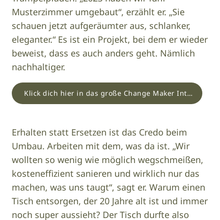
Musterzimmer umgebaut“, erzählt er. „Sie
schauen jetzt aufgeräumter aus, schlanker,
eleganter.“ Es ist ein Projekt, bei dem er wieder
beweist, dass es auch anders geht. Nämlich
nachhaltiger.
Klick dich hier in das große Change Maker Interview mit Marc.
Erhalten statt Ersetzen ist das Credo beim
Umbau. Arbeiten mit dem, was da ist. „Wir
wollten so wenig wie möglich wegschmeißen,
kosteneffizient sanieren und wirklich nur das
machen, was uns taugt“, sagt er. Warum einen
Tisch entsorgen, der 20 Jahre alt ist und immer
noch super aussieht? Der Tisch durfte also