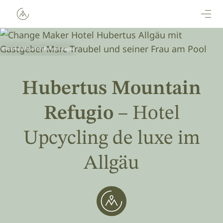
Direkt zum Inhalt
 Hubertus Mountain Refugio Allgäu
Hubertus Mountain
Refugio
– Hotel
Upcycling de luxe im
Allgäu