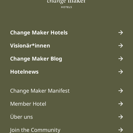
Hauptmenü 1
Change Maker Hotels
Visionär*innen
Change Maker Blog
Hotelnews
Hauptmenü 2
Change Maker Manifest
Member Hotel
Über uns
Join the Community