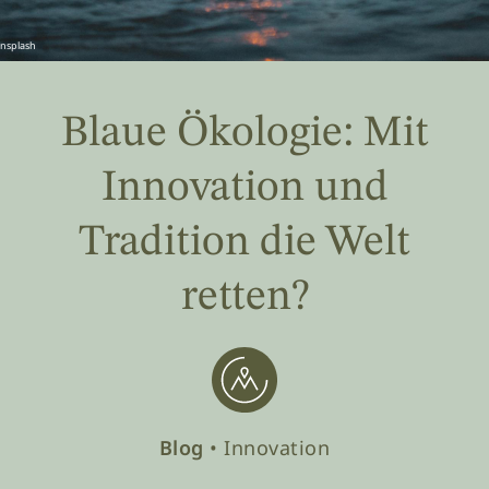
nsplash
Blaue Ökologie: Mit
Innovation und
Tradition die Welt
retten?
Blog
• Innovation