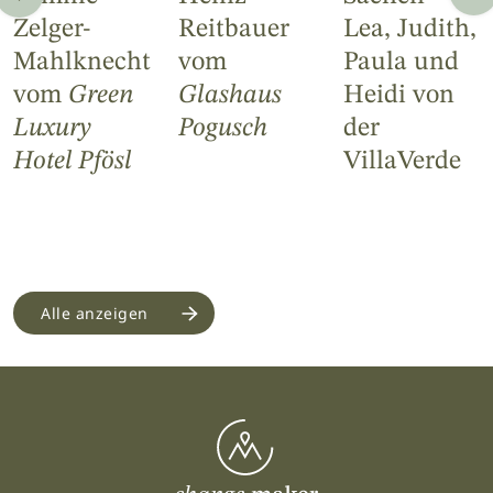
Zelger-
Reitbauer
Lea, Judith,
Mahlknecht
vom
Paula und
vom
Green
Glashaus
Heidi von
Luxury
Pogusch
der
Hotel Pfösl
VillaVerde
Alle anzeigen