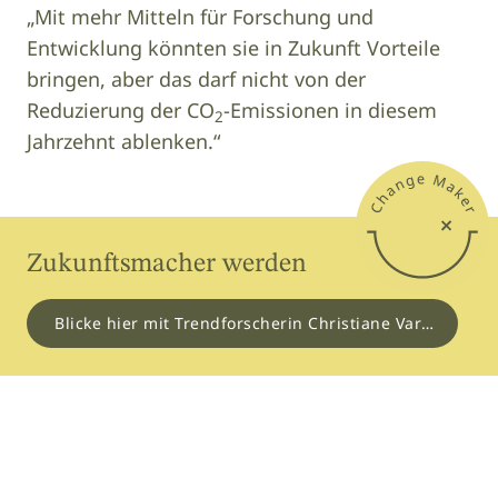
„Mit mehr Mitteln für Forschung und
Entwicklung könnten sie in Zukunft Vorteile
bringen, aber das darf nicht von der
Reduzierung der CO
-Emissionen in diesem
2
Jahrzehnt ablenken.“
Zukunftsmacher werden
Blicke hier mit Trendforscherin Christiane Varga in die Glaskugel!