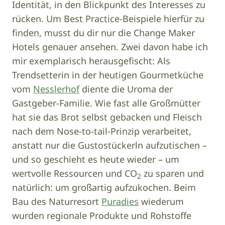
Identität, in den Blickpunkt des Interesses zu
rücken. Um Best Practice-Beispiele hierfür zu
finden, musst du dir nur die Change Maker
Hotels genauer ansehen. Zwei davon habe ich
mir exemplarisch herausgefischt: Als
Trendsetterin in der heutigen Gourmetküche
vom
Nesslerhof
diente die Uroma der
Gastgeber-Familie. Wie fast alle Großmütter
hat sie das Brot selbst gebacken und Fleisch
nach dem Nose-to-tail-Prinzip verarbeitet,
anstatt nur die Gustostückerln aufzutischen –
und so geschieht es heute wieder – um
wertvolle Ressourcen und CO
zu sparen und
2
natürlich: um großartig aufzukochen. Beim
Bau des Naturresort
Puradies
wiederum
wurden regionale Produkte und Rohstoffe