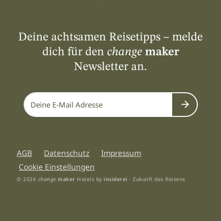
Deine achtsamen Reisetipps – melde
dich für den
change
maker
Newsletter an.
Submit
AGB
Datenschutz
Impressum
Cookie Einstellungen
© 2026
change
maker
Hotels by
insiderei
- Zukunft des Reisens